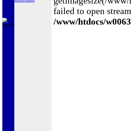
getimagesize(/www/
Impressum
failed to open stream
/www/htdocs/w0063