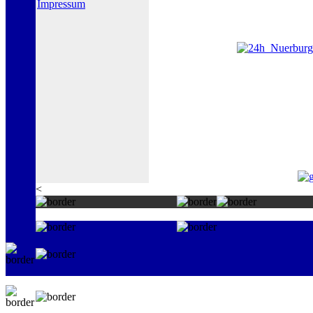
Impressum
<