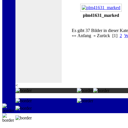
plm41631_marked
Es gibt 37 Bilder in dieser Kate
«« Anfang « Zurück [1]
2
We
<