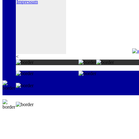
Impressum
<