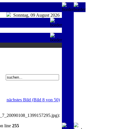
Sonntag, 09 August 2026
nächstes Bild (Bild 8 von 50)
_7_20090108_1399157295.jpg):
n line
255