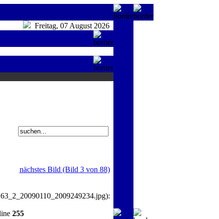
Freitag, 07 August 2026
nächstes Bild (Bild 3 von 88)
163_2_20090110_2009249234.jpg):
line
255