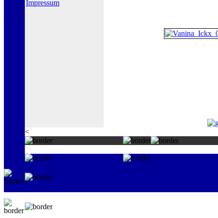
Impressum
<