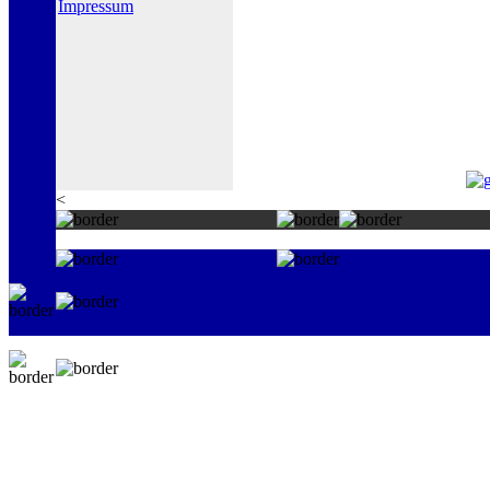
Impressum
<