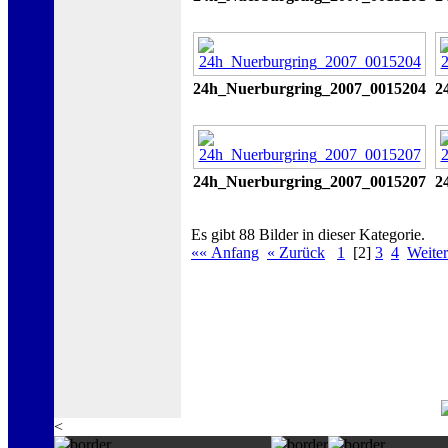
24h_Nuerburgring_2007_0015204
2
24h_Nuerburgring_2007_0015207
2
Es gibt 88 Bilder in dieser Kategorie.
«« Anfang
« Zurück
1
[2]
3
4
Weiter
<