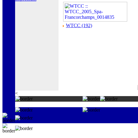
WTCC (192)
<