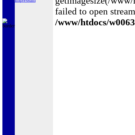
getimagesize(/www
Impressum
failed to open stream
/www/htdocs/w0063