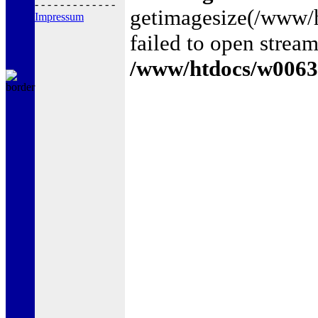
- - - - - - - - - - - - -
getimagesize(/www
Impressum
failed to open stream
/www/htdocs/w0063