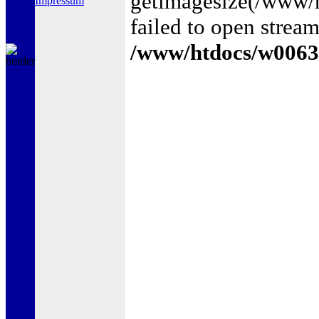
getimagesize(/www
Impressum
failed to open stream
/www/htdocs/w0063