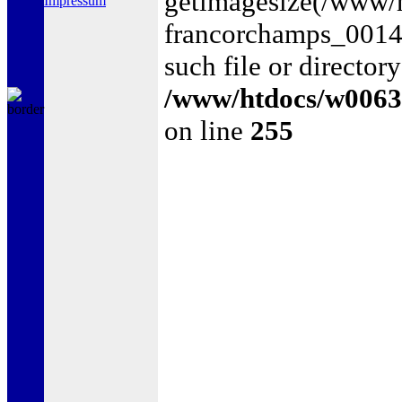
getimagesize(/www/
Impressum
francorchamps_0014
such file or directory
/www/htdocs/w0063
on line
255