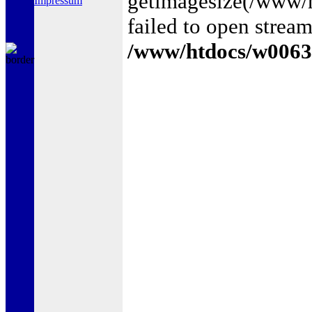
getimagesize(/www/
Impressum
failed to open stream
/www/htdocs/w0063