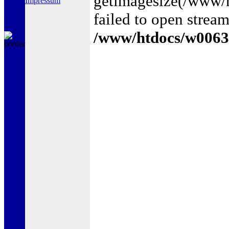
getimagesize(/www/
Impressum
failed to open stream
/www/htdocs/w0063