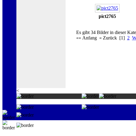
pict2765
Es gibt 34 Bilder in dieser Kate
«« Anfang « Zurück [1]
2
We
<