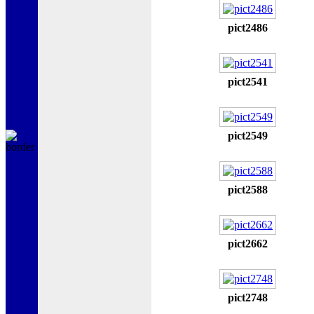
pict2486
pict2541
pict2549
pict2588
pict2662
pict2748