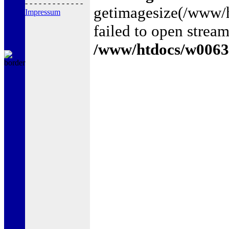
- - - - - - - - - - - - -
getimagesize(/www
Impressum
failed to open stream
/www/htdocs/w0063