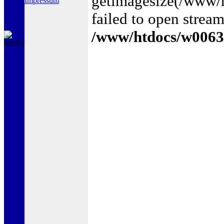
getimagesize(/www
Impressum
failed to open stream
/www/htdocs/w0063