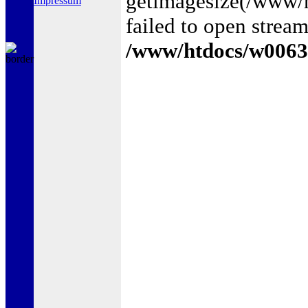
getimagesize(/www
Impressum
failed to open stream
/www/htdocs/w0063