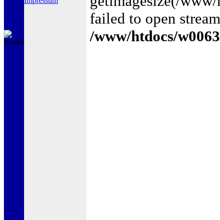
getimagesize(/www
Impressum
failed to open stream
/www/htdocs/w0063