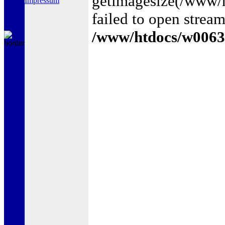
getimagesize(/www
Impressum
failed to open stream
/www/htdocs/w0063